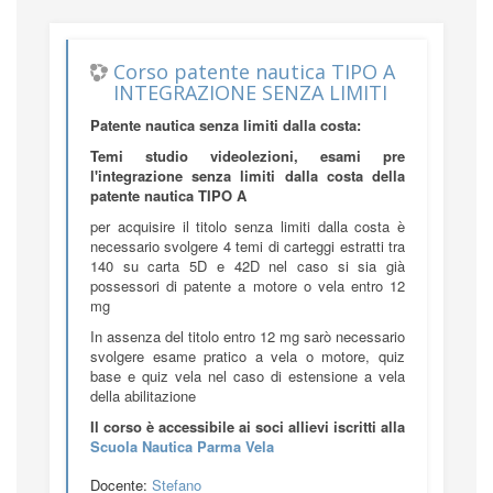
Corso patente nautica TIPO A
INTEGRAZIONE SENZA LIMITI
Patente nautica senza limiti dalla costa:
Temi studio videolezioni, esami pre
l'integrazione senza limiti dalla costa della
patente nautica TIPO A
per acquisire il titolo senza limiti dalla costa è
necessario svolgere 4 temi di carteggi estratti tra
140 su carta 5D e 42D nel caso si sia già
possessori di patente a motore o vela entro 12
mg
In assenza del titolo entro 12 mg sarò necessario
svolgere esame pratico a vela o motore, quiz
base e quiz vela nel caso di estensione a vela
della abilitazione
Il
corso
è accessibile ai soci allievi iscritti alla
Scuola Nautica Parma Vela
Docente:
Stefano