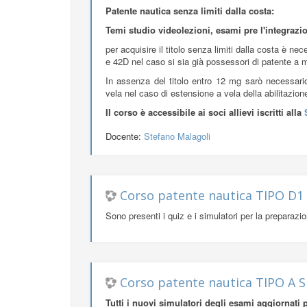
Corso patente nautica TIPO A
Patente nautica senza limiti dalla costa:
Temi studio videolezioni, esami pre l'integrazio
per acquisire il titolo senza limiti dalla costa è ne
e 42D nel caso si sia già possessori di patente a 
In assenza del titolo entro 12 mg sarò necessari
vela nel caso di estensione a vela della abilitazion
Il
corso
è accessibile ai soci allievi iscritti alla
Docente:
Stefano Malagoli
Corso patente nautica TIPO D