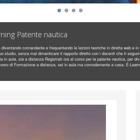
A IN AULA E IN MARE
rning Patente nautica
 diventando comandante e frequentando le lezioni teoriche in diretta web e in 
o studio, senza mai dimenticare il rapporto diretto con i docenti che ti seguo
 in aula, sia a distanza Registrati ora al corso per la patente nautica, per di
corso di Formazione a distanza, sei in aula ma comodamente a casa. E-Learni