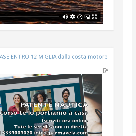
BASE ENTRO 12 MIGLIA dalla costa motore