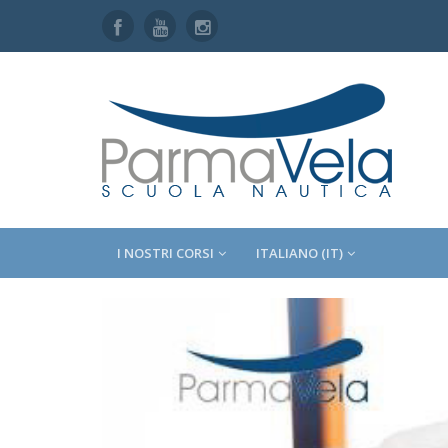
I NOSTRI CORSI
ITALIANO (IT)