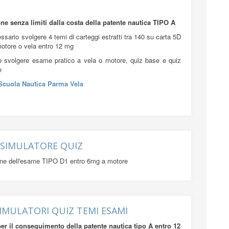
 INTEGRAZIONE SENZA LIMITI
ne senza limiti dalla costa della patente nautica TIPO A
cessario svolgere 4 temi di carteggi estratti tra 140 su carta 5D
motore o vela entro 12 mg
o svolgere esame pratico a vela o motore, quiz base e quiz
e
Scuola Nautica Parma Vela
1 SIMULATORE QUIZ